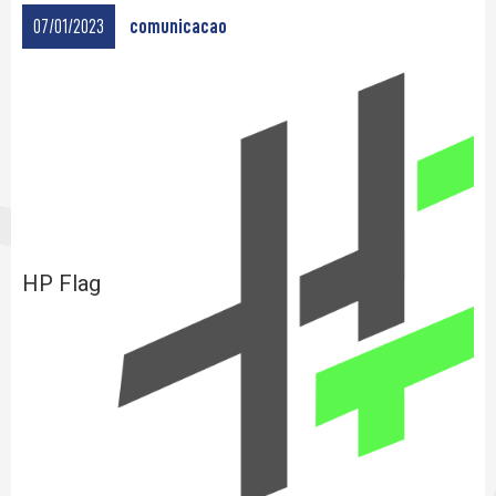
07/01/2023
comunicacao
HP Flag