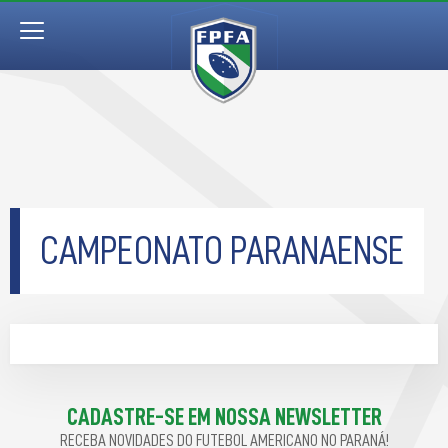
CAMPEONATO PARANAENSE
CADASTRE-SE EM NOSSA NEWSLETTER
RECEBA NOVIDADES DO FUTEBOL AMERICANO NO PARANÁ!