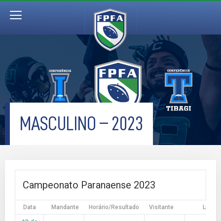
MASCULINO – 2023
Campeonato Paranaense 2023
Data
Mandante
Horário/Resultado
Visitante
Liga