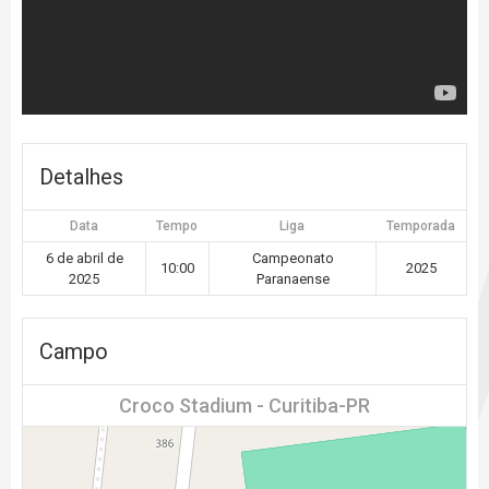
Detalhes
Data
Tempo
Liga
Temporada
6 de abril de
Campeonato
10:00
2025
2025
Paranaense
Campo
Croco Stadium - Curitiba-PR