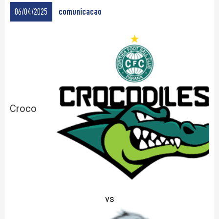
06/04/2025
comunicacao
Croco
vs