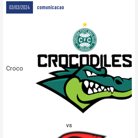
03/03/2024
comunicacao
Croco
vs