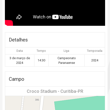
Detalhes
Data
Tempo
Liga
Temporada
3 de março de
Campeonato
14:30
2024
2024
Paranaense
Campo
Croco Stadium - Curitiba-PR