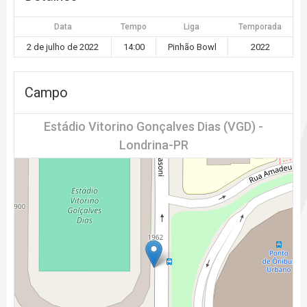
Data
Tempo
Liga
Temporada
2 de julho de 2022
14:00
Pinhão Bowl
2022
Campo
Estádio Vitorino Gonçalves Dias (VGD) -
Londrina-PR