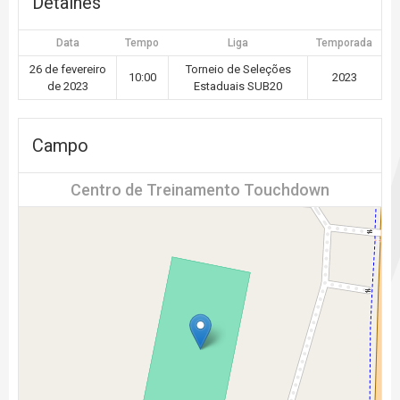
Detalhes
Data
Tempo
Liga
Temporada
26 de fevereiro
Torneio de Seleções
10:00
2023
de 2023
Estaduais SUB20
Campo
Centro de Treinamento Touchdown